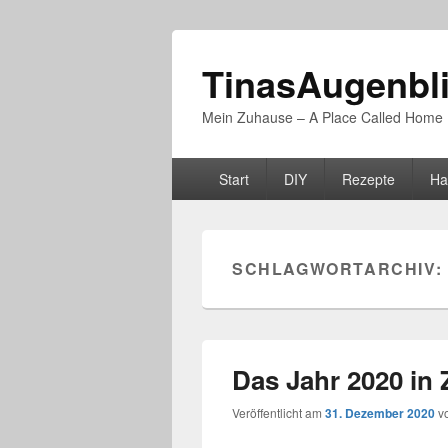
TinasAugenbl
Mein Zuhause – A Place Called Home
Primäres
Start
DIY
Rezepte
Ha
Menü
SCHLAGWORTARCHIV:
Das Jahr 2020 in 
Veröffentlicht am
31. Dezember 2020
v