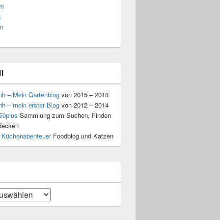
am
t
n
l
hh – Mein Gartenblog
von 2015 – 2018
hh – mein erster Blog
von 2012 – 2014
50plus
Sammlung zum Suchen, Finden
decken
 Küchenabenteuer
Foodblog und Katzen