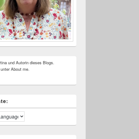
rtina und Autorin dieses Blogs.
 unter About me.
te: