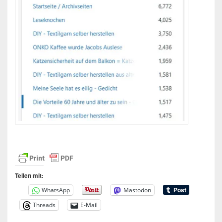
Teilen mit:
WhatsApp
Mastodon
Threads
E-Mail