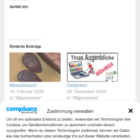
Gefällt mir:
Ähnliche Beiträge
Messebesuch
Gedanken
16. Februar 2020
28. Dezember 2020
In "Allgemeines"
In "Allgemeines"
Gedanken
Zustimmung verwalten
Nur noch 10 Tage und wir
Um dir ein optimales Erlebnis zu bieten, verwenden wir Technologien wie
haben den 1.
Cookies, um Geräteinformationen zu speichern und/oder darauf
Weihnachtsfeiertag. Wo
zuzugreifen. Wenn du diesen Technologien zustimmst, können wir Daten
bleibt der Schnee, es
wie das Surfverhalten oder eindeutige IDs auf dieser Website verarbeiten.