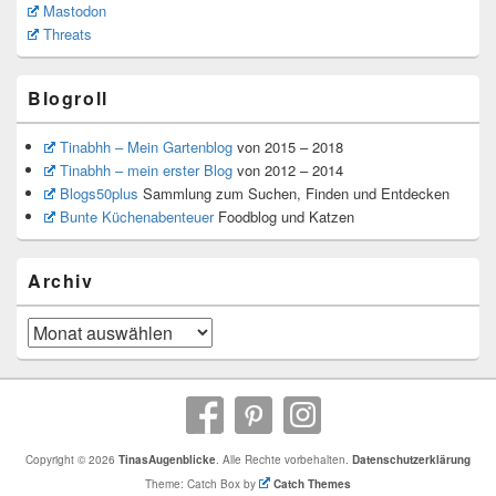
Mastodon
Threats
Blogroll
Tinabhh – Mein Gartenblog
von 2015 – 2018
Tinabhh – mein erster Blog
von 2012 – 2014
Blogs50plus
Sammlung zum Suchen, Finden und Entdecken
Bunte Küchenabenteuer
Foodblog und Katzen
Archiv
Archiv
Copyright © 2026
TinasAugenblicke
. Alle Rechte vorbehalten.
Datenschutzerklärung
Theme: Catch Box by
Catch Themes