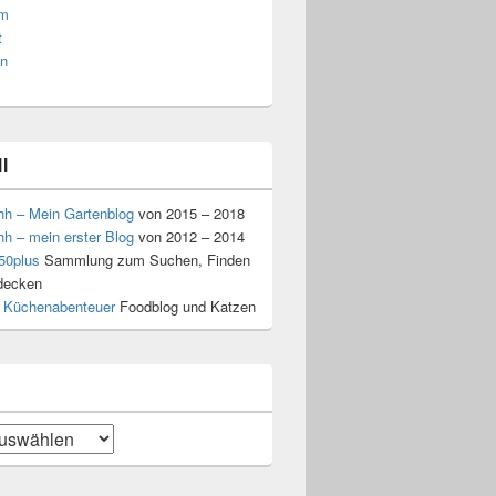
am
t
n
l
hh – Mein Gartenblog
von 2015 – 2018
hh – mein erster Blog
von 2012 – 2014
50plus
Sammlung zum Suchen, Finden
decken
 Küchenabenteuer
Foodblog und Katzen