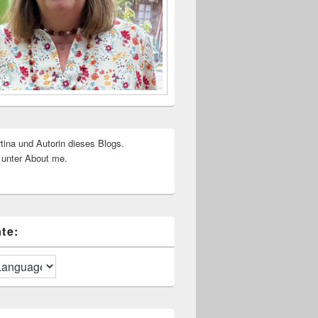
rtina und Autorin dieses Blogs.
 unter About me.
te: