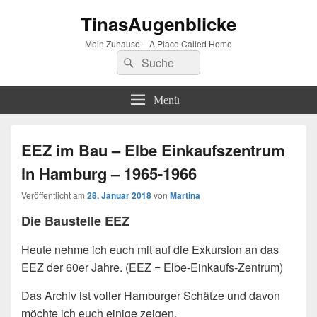
TinasAugenblicke
Mein Zuhause – A Place Called Home
Suchen
Suchen
nach:
Menü
EEZ im Bau – Elbe Einkaufszentrum
in Hamburg – 1965-1966
Veröffentlicht am
28. Januar 2018
von
Martina
Die Baustelle EEZ
Heute nehme ich euch mit auf die Exkursion an das
EEZ der 60er Jahre. (EEZ = Elbe-Einkaufs-Zentrum)
Das Archiv ist voller Hamburger Schätze und davon
möchte ich euch einige zeigen.