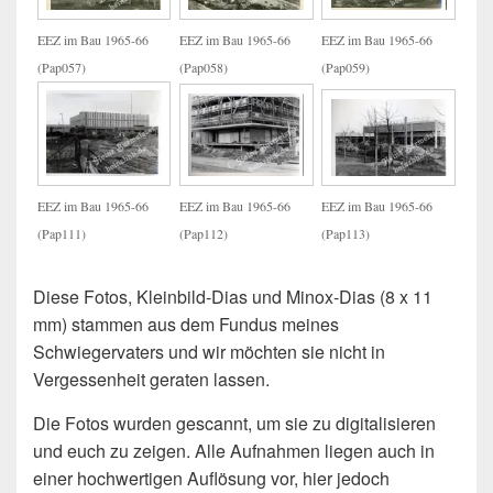
EEZ im Bau 1965-66
EEZ im Bau 1965-66
EEZ im Bau 1965-66
(Pap057)
(Pap058)
(Pap059)
EEZ im Bau 1965-66
EEZ im Bau 1965-66
EEZ im Bau 1965-66
(Pap111)
(Pap112)
(Pap113)
Diese Fotos, Kleinbild-Dias und Minox-Dias (8 x 11
mm) stammen aus dem Fundus meines
Schwiegervaters und wir möchten sie nicht in
Vergessenheit geraten lassen.
Die Fotos wurden gescannt, um sie zu digitalisieren
und euch zu zeigen. Alle Aufnahmen liegen auch in
einer hochwertigen Auflösung vor, hier jedoch