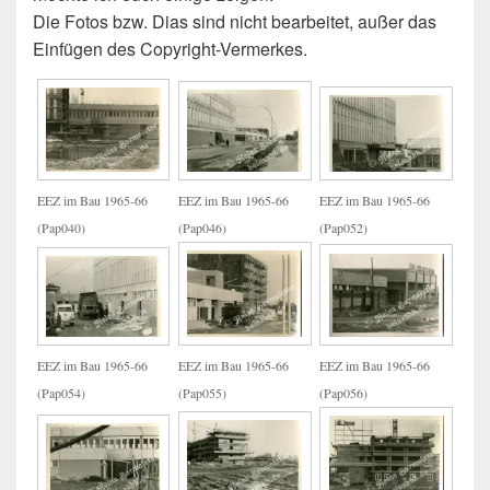
Die Fotos bzw. Dias sind nicht bearbeitet, außer das
Einfügen des Copyright-Vermerkes.
EEZ im Bau 1965-66
EEZ im Bau 1965-66
EEZ im Bau 1965-66
(Pap040)
(Pap046)
(Pap052)
EEZ im Bau 1965-66
EEZ im Bau 1965-66
EEZ im Bau 1965-66
(Pap054)
(Pap055)
(Pap056)