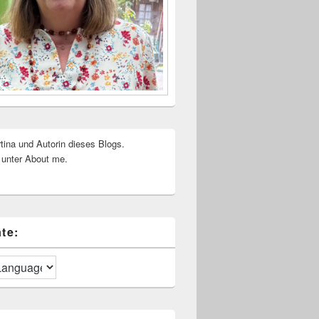
rtina und Autorin dieses Blogs.
 unter About me.
te: