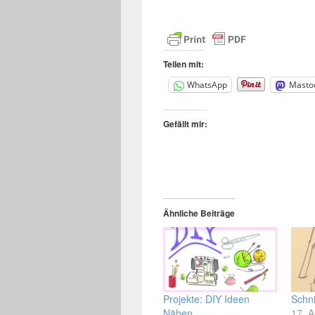
Teilen mit:
WhatsApp
Masto
Gefällt mir:
Ähnliche Beiträge
Projekte: DIY Ideen
Schni
Nähen
17. A