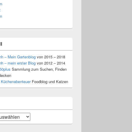
am
t
n
l
hh – Mein Gartenblog
von 2015 – 2018
hh – mein erster Blog
von 2012 – 2014
50plus
Sammlung zum Suchen, Finden
decken
 Küchenabenteuer
Foodblog und Katzen