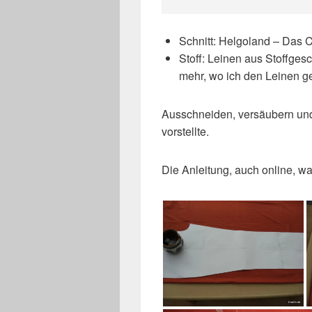
Schnitt: Helgoland – Das Co
Stoff: Leinen aus Stoffges
mehr, wo ich den Leinen g
Ausschneiden, versäubern und 
vorstellte.
Die Anleitung, auch online, war