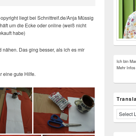
pyright liegt bei Schnittreif.de/Anja Müssig
chäft um die Ecke oder online (weiß nicht
ekauft habe)
nähen. Das ging besser, als ich es mir
Ich bin Ma
Mehr Infos
 eine gute Hilfe.
Transla