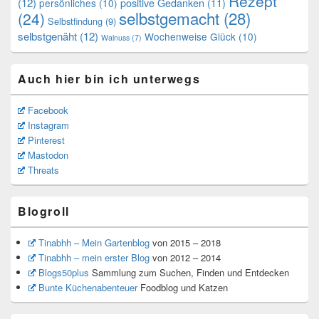
Rezept
(12)
positive Gedanken
(11)
persönliches
(10)
selbstgemacht
(28)
(24)
Selbstfindung
(9)
selbstgenäht
(12)
Wochenweise Glück
(10)
Walnuss
(7)
Auch hier bin ich unterwegs
Facebook
Instagram
Pinterest
Mastodon
Threats
Blogroll
Tinabhh – Mein Gartenblog
von 2015 – 2018
Tinabhh – mein erster Blog
von 2012 – 2014
Blogs50plus
Sammlung zum Suchen, Finden und Entdecken
Bunte Küchenabenteuer
Foodblog und Katzen