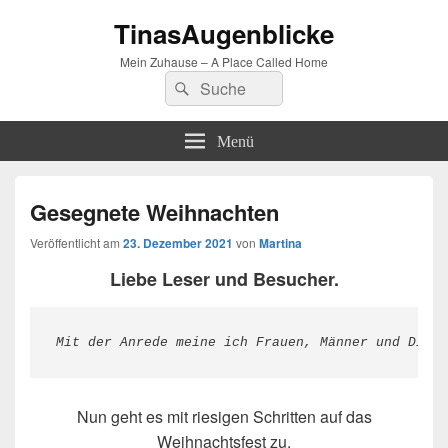
TinasAugenblicke
Mein Zuhause – A Place Called Home
Suchen
Suchen
nach:
Menü
Gesegnete Weihnachten
Veröffentlicht am
23. Dezember 2021
von
Martina
Liebe Leser und Besucher.
Mit der Anrede meine ich Frauen, Männer und Diver
Nun geht es mit riesigen Schritten auf das
Weihnachtsfest zu.