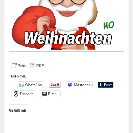
Teilen mit:
WhatsApp
Mastodon
Threads
E-Mail
Gefällt mir: