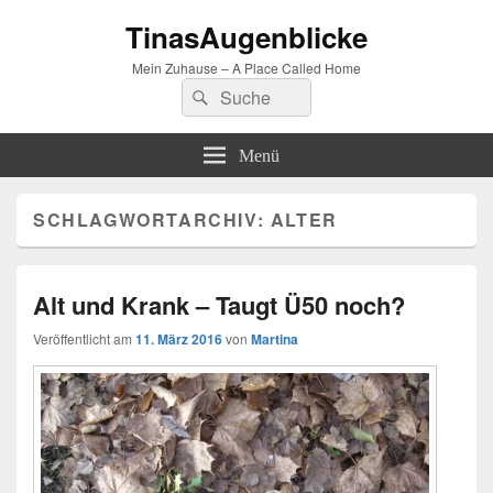
TinasAugenblicke
Mein Zuhause – A Place Called Home
Suchen
Suchen
nach:
Menü
SCHLAGWORTARCHIV:
ALTER
Alt und Krank – Taugt Ü50 noch?
Veröffentlicht am
11. März 2016
von
Martina