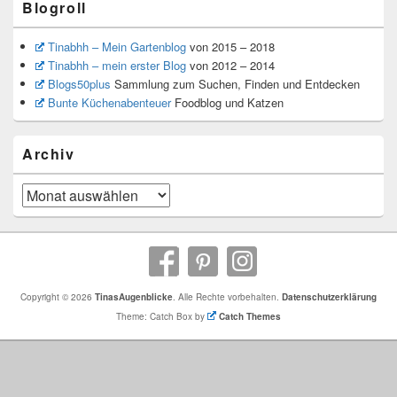
Blogroll
Tinabhh – Mein Gartenblog
von 2015 – 2018
Tinabhh – mein erster Blog
von 2012 – 2014
Blogs50plus
Sammlung zum Suchen, Finden und Entdecken
Bunte Küchenabenteuer
Foodblog und Katzen
Archiv
Archiv
Copyright © 2026
TinasAugenblicke
. Alle Rechte vorbehalten.
Datenschutzerklärung
Theme: Catch Box by
Catch Themes