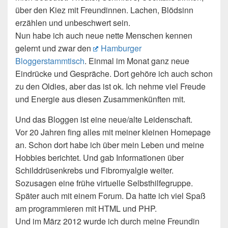
über den Kiez mit Freundinnen. Lachen, Blödsinn
erzählen und unbeschwert sein.
Nun habe ich auch neue nette Menschen kennen
gelernt und zwar den
Hamburger
Bloggerstammtisch
. Einmal im Monat ganz neue
Eindrücke und Gespräche. Dort gehöre ich auch schon
zu den Oldies, aber das ist ok. Ich nehme viel Freude
und Energie aus diesen Zusammenkünften mit.
Und das Bloggen ist eine neue/alte Leidenschaft.
Vor 20 Jahren fing alles mit meiner kleinen Homepage
an. Schon dort habe ich über mein Leben und meine
Hobbies berichtet. Und gab Informationen über
Schilddrüsenkrebs und Fibromyalgie weiter.
Sozusagen eine frühe virtuelle Selbsthilfegruppe.
Später auch mit einem Forum. Da hatte ich viel Spaß
am programmieren mit HTML und PHP.
Und im März 2012 wurde ich durch meine Freundin