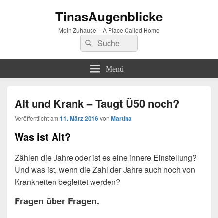
TinasAugenblicke
Mein Zuhause – A Place Called Home
Suchen
Suchen
nach:
Menü
Alt und Krank – Taugt Ü50 noch?
Veröffentlicht am
11. März 2016
von
Martina
Was ist Alt?
Zählen die Jahre oder ist es eine innere Einstellung?
Und was ist, wenn die Zahl der Jahre auch noch von
Krankheiten begleitet werden?
Fragen über Fragen.