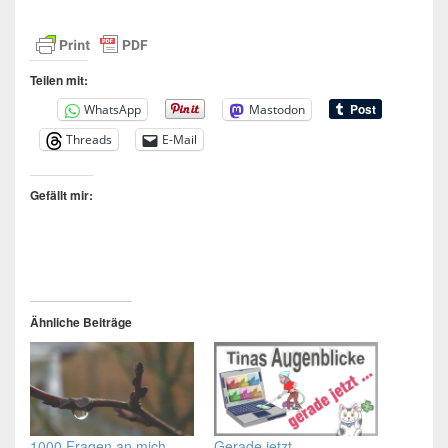
Teilen mit:
WhatsApp
Mastodon
Threads
E-Mail
Gefällt mir:
Ähnliche Beiträge
1000 Fragen an mich
Gerade jetzt