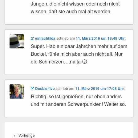
Jungen, die nicht wissen oder noch nicht
wissen, daß sie auch mal alt werden.
einfachtilda
schrieb
am
11. März 2016 um 18:48 Uhr
:
Super. Hab ein paar Jährchen mehr auf dem
Buckel, fühle mich aber auch nicht alt. Nur
die Schmerzen….na ja 🙂
Double five
schrieb
am
11. März 2016 um 17:08 Uhr
:
Richtig, so ist, genießen, nur eben anders
und mit anderen Schwerpunkten! Weiter so.
Beitragsnavigation
←
Vorherige
Vorheriger