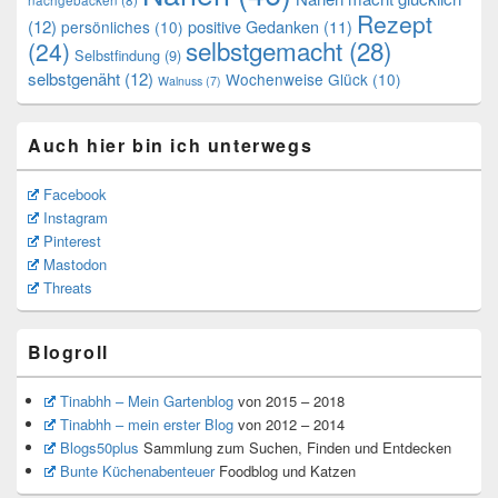
Rezept
(12)
positive Gedanken
(11)
persönliches
(10)
selbstgemacht
(28)
(24)
Selbstfindung
(9)
selbstgenäht
(12)
Wochenweise Glück
(10)
Walnuss
(7)
Auch hier bin ich unterwegs
Facebook
Instagram
Pinterest
Mastodon
Threats
Blogroll
Tinabhh – Mein Gartenblog
von 2015 – 2018
Tinabhh – mein erster Blog
von 2012 – 2014
Blogs50plus
Sammlung zum Suchen, Finden und Entdecken
Bunte Küchenabenteuer
Foodblog und Katzen