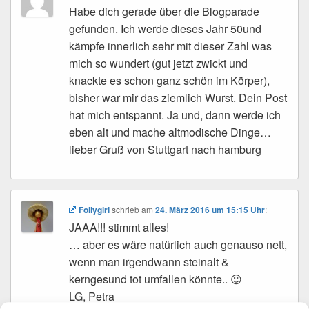
Habe dich gerade über die Blogparade
gefunden. Ich werde dieses Jahr 50und
kämpfe innerlich sehr mit dieser Zahl was
mich so wundert (gut jetzt zwickt und
knackte es schon ganz schön im Körper),
bisher war mir das ziemlich Wurst. Dein Post
hat mich entspannt. Ja und, dann werde ich
eben alt und mache altmodische Dinge…
lieber Gruß von Stuttgart nach hamburg
Follygirl
schrieb
am
24. März 2016 um 15:15 Uhr
:
JAAA!!! stimmt alles!
… aber es wäre natürlich auch genauso nett,
wenn man irgendwann steinalt &
kerngesund tot umfallen könnte.. 😉
LG, Petra