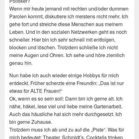
Politiker?
Wenn mir heute jemand mit rechten und/oder dummen
Parolen kommt, diskutiere ich meistens nicht mehr. Ich
gehe fort und streiche diese Menschen aus meinem
Leben. Und in den sozialen Netzwerken geht es noch
schneller. Hier bin ich sehr schnell mit entfolgen,
blocken und löschen. Trotzdem schließe ich nicht
meine Augen und Ohren. Ich sehe und höre ziemlich
genau hin.
Nun habe ich auch wieder einige Hobbys für mich
entdeckt. Früher scherzte eine Freundin: „Das ist nur
etwas für ALTE Frauen!“
Ok, wenn es so sein soll: Dann bin ich gerne alt. Ich
nähe, häkel, lese viel und liebe meine Gartenarbeit.
Auch das häusliche hat sich mehr durchgesetzt. Ich
bin gerne Zuhause.
Trotzdem muss ich ab und zu auf die „Piste“. Was für
mich bedeutet: Theater, Schmidt’s, Cocktails trinken,