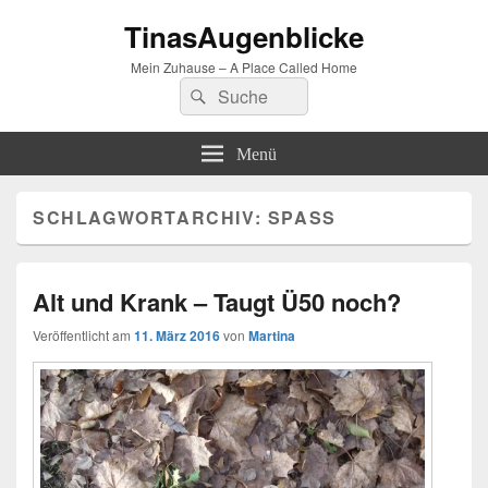
TinasAugenblicke
Mein Zuhause – A Place Called Home
Suchen
Suchen
nach:
Menü
SCHLAGWORTARCHIV:
SPASS
Alt und Krank – Taugt Ü50 noch?
Veröffentlicht am
11. März 2016
von
Martina