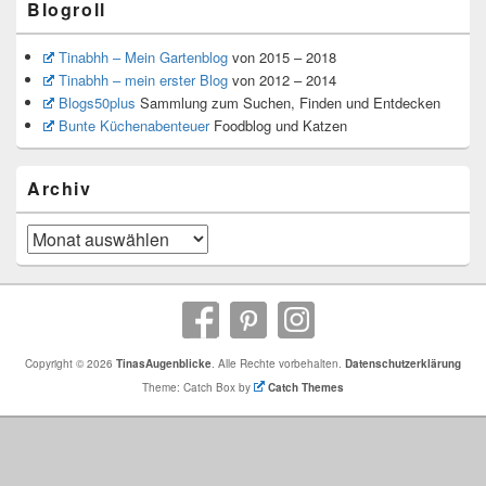
Blogroll
Tinabhh – Mein Gartenblog
von 2015 – 2018
Tinabhh – mein erster Blog
von 2012 – 2014
Blogs50plus
Sammlung zum Suchen, Finden und Entdecken
Bunte Küchenabenteuer
Foodblog und Katzen
Archiv
Archiv
Copyright © 2026
TinasAugenblicke
. Alle Rechte vorbehalten.
Datenschutzerklärung
Theme: Catch Box by
Catch Themes