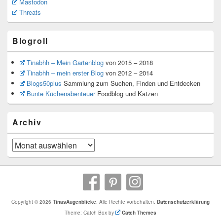
Mastodon
Threats
Blogroll
Tinabhh – Mein Gartenblog
von 2015 – 2018
Tinabhh – mein erster Blog
von 2012 – 2014
Blogs50plus
Sammlung zum Suchen, Finden und Entdecken
Bunte Küchenabenteuer
Foodblog und Katzen
Archiv
Archiv
Copyright © 2026
TinasAugenblicke
. Alle Rechte vorbehalten.
Datenschutzerklärung
Theme: Catch Box by
Catch Themes