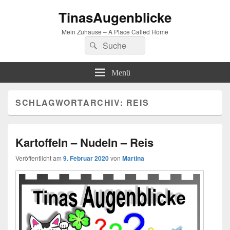
TinasAugenblicke
Mein Zuhause – A Place Called Home
Suchen
Suchen
nach:
Menü
SCHLAGWORTARCHIV:
REIS
Kartoffeln – Nudeln – Reis
Veröffentlicht am
9. Februar 2020
von
Martina