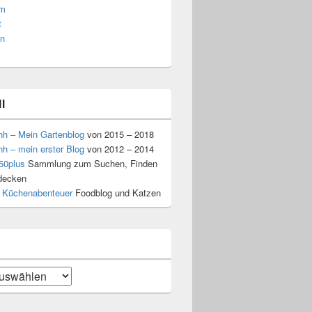
am
t
n
l
hh – Mein Gartenblog
von 2015 – 2018
hh – mein erster Blog
von 2012 – 2014
50plus
Sammlung zum Suchen, Finden
decken
 Küchenabenteuer
Foodblog und Katzen