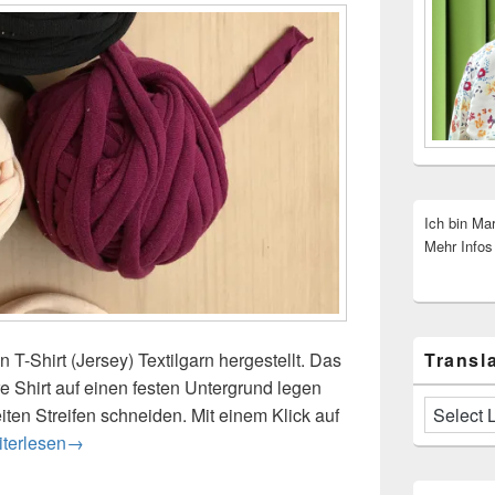
Ich bin Ma
Mehr Infos
Transla
 T-Shirt (Jersey) Textilgarn hergestellt. Das
e Shirt auf einen festen Untergrund legen
iten Streifen schneiden. Mit einem Klick auf
 – Textilgarn selber herstellen
iterlesen
→