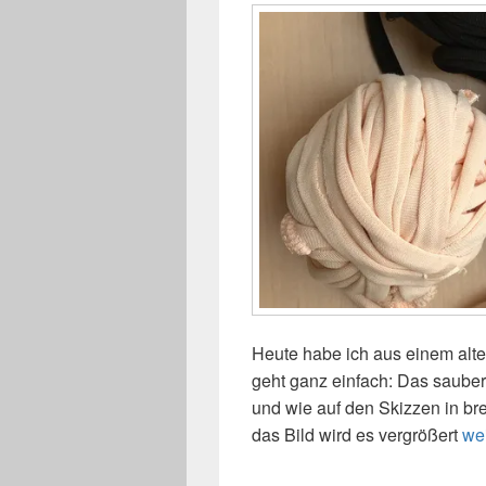
Heute habe ich aus einem alten
geht ganz einfach: Das sauber
und wie auf den Skizzen in bre
das Bild wird es vergrößert
DIY
we