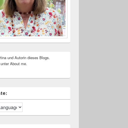
rtina und Autorin dieses Blogs.
 unter About me.
te: