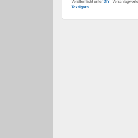
Veröffentlicht unter
DIY
|
Verschlagworte
Textilgarn