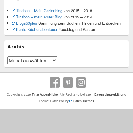
Tinabhh – Mein Gartenblog
von 2015 – 2018
Tinabhh – mein erster Blog
von 2012 – 2014
Blogs50plus
Sammlung zum Suchen, Finden und Entdecken
Bunte Küchenabenteuer
Foodblog und Katzen
Archiv
Archiv
Copyright © 2026
TinasAugenblicke
. Alle Rechte vorbehalten.
Datenschutzerklärung
Theme: Catch Box by
Catch Themes