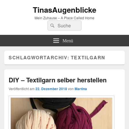
TinasAugenblicke
Mein Zuhause – A Place Called Home
Suchen
Suchen
nach:
Menü
SCHLAGWORTARCHIV:
TEXTILGARN
DIY – Textilgarn selber herstellen
Veröffentlicht am
22. Dezember 2018
von
Martina