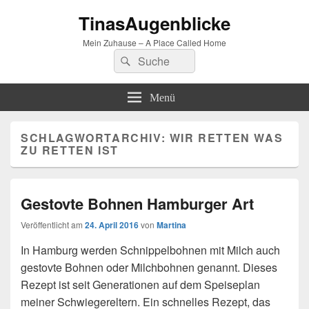
TinasAugenblicke
Mein Zuhause – A Place Called Home
Suchen
Suchen
nach:
Menü
SCHLAGWORTARCHIV:
WIR RETTEN WAS
ZU RETTEN IST
Gestovte Bohnen Hamburger Art
Veröffentlicht am
24. April 2016
von
Martina
In Hamburg werden Schnippelbohnen mit Milch auch
gestovte Bohnen oder Milchbohnen genannt. Dieses
Rezept ist seit Generationen auf dem Speiseplan
meiner Schwiegereltern. Ein schnelles Rezept, das