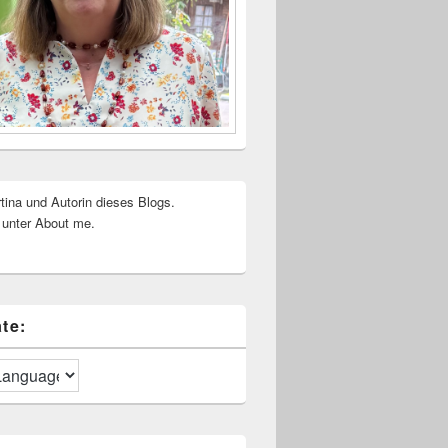
rtina und Autorin dieses Blogs.
 unter About me.
te: