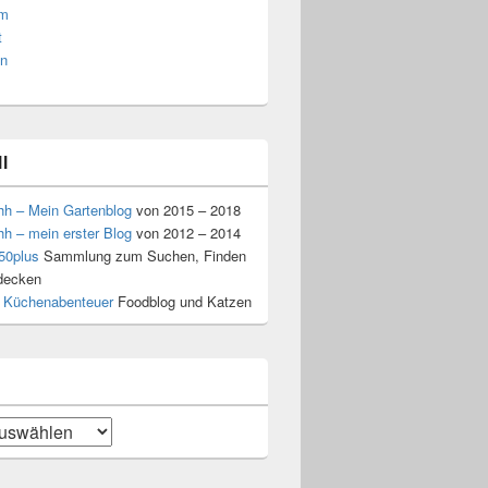
am
t
n
l
hh – Mein Gartenblog
von 2015 – 2018
hh – mein erster Blog
von 2012 – 2014
50plus
Sammlung zum Suchen, Finden
decken
 Küchenabenteuer
Foodblog und Katzen