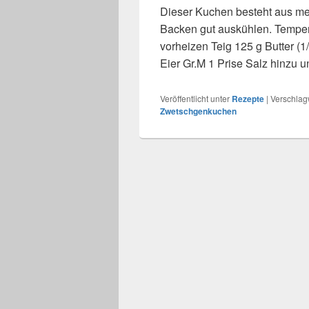
Dieser Kuchen besteht aus me
Backen gut auskühlen. Temper
vorheizen Teig 125 g Butter (
Eier Gr.M 1 Prise Salz hinzu 
Veröffentlicht unter
Rezepte
|
Verschlagw
Zwetschgenkuchen