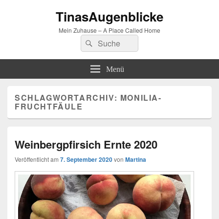
TinasAugenblicke
Mein Zuhause – A Place Called Home
Suchen
Suchen
nach:
Menü
SCHLAGWORTARCHIV:
MONILIA-
FRUCHTFÄULE
Weinbergpfirsich Ernte 2020
Veröffentlicht am
7. September 2020
von
Martina