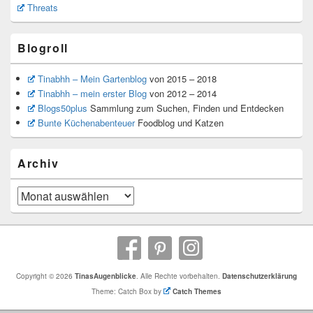
Threats
Blogroll
Tinabhh – Mein Gartenblog
von 2015 – 2018
Tinabhh – mein erster Blog
von 2012 – 2014
Blogs50plus
Sammlung zum Suchen, Finden und Entdecken
Bunte Küchenabenteuer
Foodblog und Katzen
Archiv
Archiv
Copyright © 2026
TinasAugenblicke
. Alle Rechte vorbehalten.
Datenschutzerklärung
Theme: Catch Box by
Catch Themes