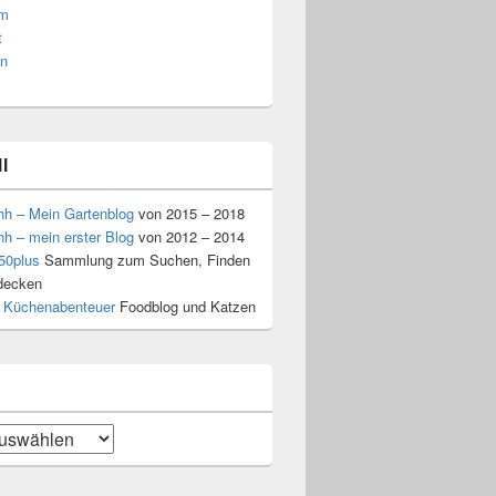
am
t
n
l
hh – Mein Gartenblog
von 2015 – 2018
hh – mein erster Blog
von 2012 – 2014
50plus
Sammlung zum Suchen, Finden
decken
 Küchenabenteuer
Foodblog und Katzen