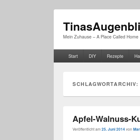
TinasAugenbl
Mein Zuhause – A Place Called Home
Primäres
Start
DIY
Rezepte
Ha
Menü
SCHLAGWORTARCHIV:
Apfel-Walnuss-Ku
Veröffentlicht am
25. Juni 2014
von
Mar