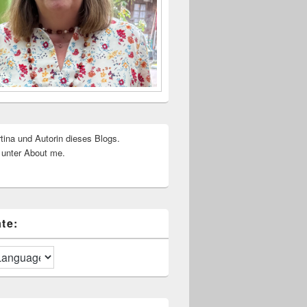
rtina und Autorin dieses Blogs.
 unter About me.
te: