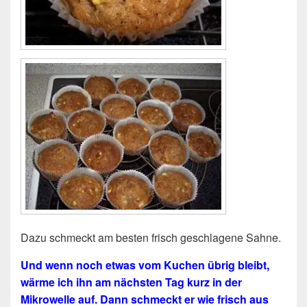
Dazu schmeckt am besten frisch geschlagene Sahne.
Und wenn noch etwas vom Kuchen übrig bleibt,
wärme ich ihn am nächsten Tag kurz in der
Mikrowelle auf. Dann schmeckt er wie frisch aus