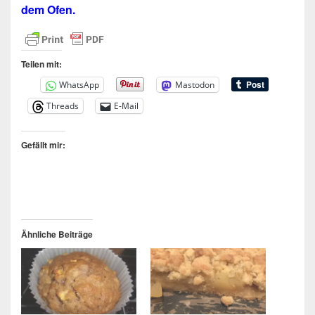
dem Ofen.
Teilen mit:
WhatsApp
Mastodon
Threads
E-Mail
Gefällt mir:
Ähnliche Beiträge