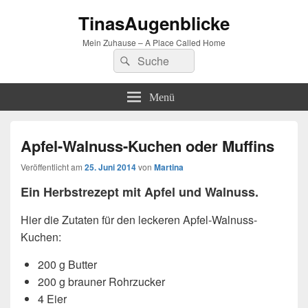
TinasAugenblicke
Mein Zuhause – A Place Called Home
Suchen
Suchen
nach:
Menü
Apfel-Walnuss-Kuchen oder Muffins
Veröffentlicht am
25. Juni 2014
von
Martina
Ein Herbstrezept mit Apfel und Walnuss.
Hier die Zutaten für den leckeren Apfel-Walnuss-
Kuchen:
200 g Butter
200 g brauner Rohrzucker
4 Eier