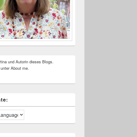
rtina und Autorin dieses Blogs.
 unter About me.
te: