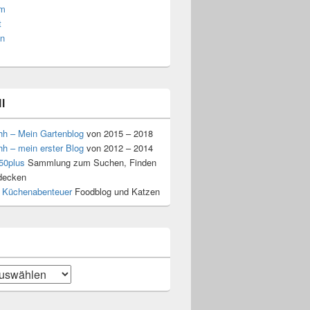
am
t
n
l
hh – Mein Gartenblog
von 2015 – 2018
hh – mein erster Blog
von 2012 – 2014
50plus
Sammlung zum Suchen, Finden
decken
 Küchenabenteuer
Foodblog und Katzen