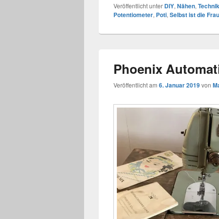
Veröffentlicht unter
DIY
,
Nähen
,
Techni
Potentiometer
,
Poti
,
Selbst ist die Fra
Phoenix Automat
Veröffentlicht am
6. Januar 2019
von
Ma