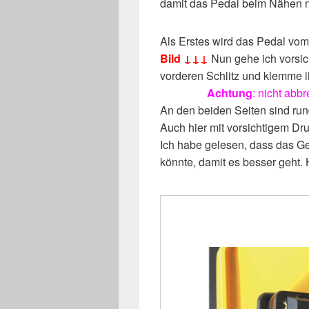
damit das Pedal beim Nähen n
Als Erstes wird das Pedal vom
Bild ↓↓↓
Nun gehe ich vorsic
vorderen Schlitz und klemme i
——-
123
Achtung
: nicht abb
An den beiden Seiten sind run
Auch hier mit vorsichtigem Dru
Ich habe gelesen, dass das 
könnte, damit es besser geht. 