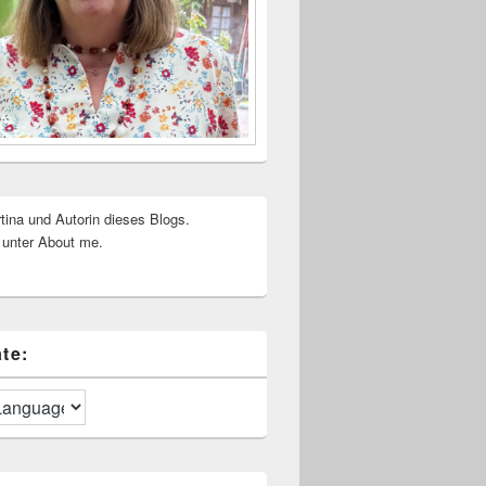
rtina und Autorin dieses Blogs.
 unter About me.
te: