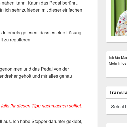
am nähen kann. Kaum das Pedal berührt,
 bin ich sehr zufrieden mit dieser einfachen
s Internets gelesen, dass es eine Lösung
t zu regulieren.
Ich bin Ma
Mehr Infos
 genommen und das Pedal von der
ndreher geholt und mir alles genau
Transla
falls ihr diesen Tipp nachmachen solltet.
oll aus. Ich habe Stopper darunter geklebt,