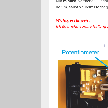
Nur
minimal
verdrehen. Recht
herum, saust sie beim Nähbegi
Wichtiger Hinweis:
Ich übernehme keine Haftung , 