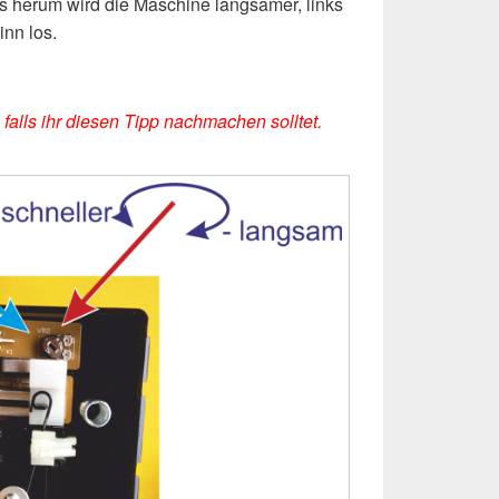
s herum wird die Maschine langsamer, links
nn los.
falls ihr diesen Tipp nachmachen solltet.