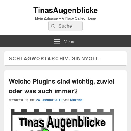
TinasAugenblicke
Mein Zuhause – A Place Called Home
Suchen
Suchen
nach:
Menü
SCHLAGWORTARCHIV:
SINNVOLL
Welche Plugins sind wichtig, zuviel
oder was auch immer?
Veröffentlicht am
24. Januar 2019
von
Martina