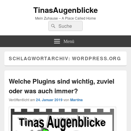
TinasAugenblicke
Mein Zuhause – A Place Called Home
Suchen
Suchen
nach:
Menü
SCHLAGWORTARCHIV:
WORDPRESS.ORG
Welche Plugins sind wichtig, zuviel
oder was auch immer?
Veröffentlicht am
24. Januar 2019
von
Martina