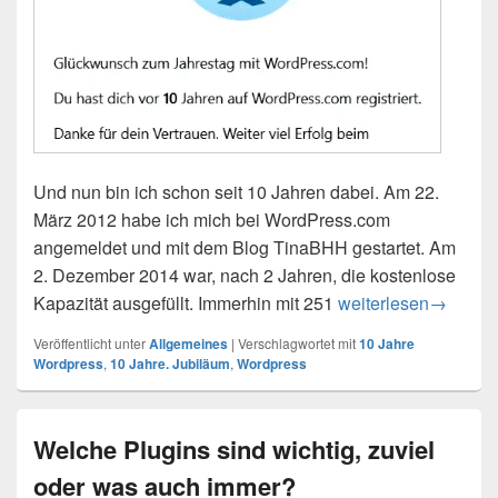
Und nun bin ich schon seit 10 Jahren dabei. Am 22.
März 2012 habe ich mich bei WordPress.com
angemeldet und mit dem Blog TinaBHH gestartet. Am
2. Dezember 2014 war, nach 2 Jahren, die kostenlose
Kapazität ausgefüllt. Immerhin mit 251
10 Jahre bloggen
weiterlesen
→
Veröffentlicht unter
Allgemeines
|
Verschlagwortet mit
10 Jahre
Wordpress
,
10 Jahre. Jubiläum
,
Wordpress
Welche Plugins sind wichtig, zuviel
oder was auch immer?