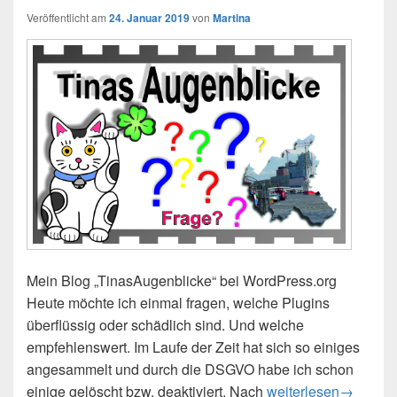
Veröffentlicht am
24. Januar 2019
von
Martina
Mein Blog „TinasAugenblicke“ bei WordPress.org
Heute möchte ich einmal fragen, welche Plugins
überflüssig oder schädlich sind. Und welche
empfehlenswert. Im Laufe der Zeit hat sich so einiges
angesammelt und durch die DSGVO habe ich schon
einige gelöscht bzw. deaktiviert. Nach
Welche Plugins sind
weiterlesen
→