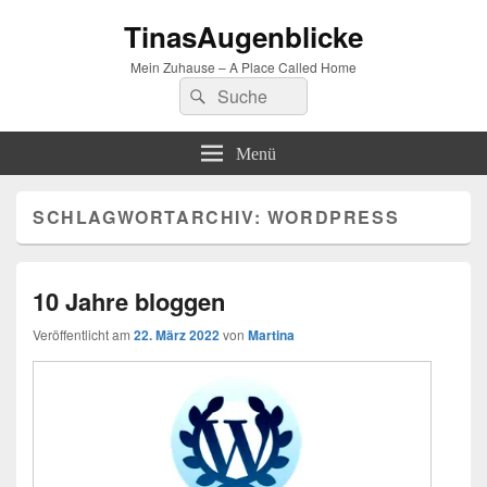
TinasAugenblicke
Mein Zuhause – A Place Called Home
Suchen
Suchen
nach:
Menü
SCHLAGWORTARCHIV:
WORDPRESS
10 Jahre bloggen
Veröffentlicht am
22. März 2022
von
Martina