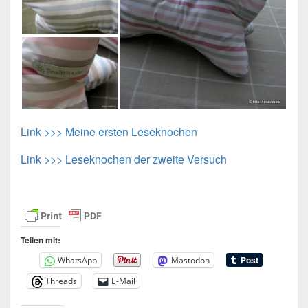
Link >>> Meine ersten Leseknochen
Link >>> Leseknochen der zweite Versuch
Teilen mit:
WhatsApp
Mastodon
Threads
E-Mail