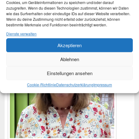
Cookies, um Geräteinformationen zu speichern und/oder darauf
zuzugreifen. Wenn du diesen Technologien zustimmst, können wir Daten
wie das Surfverhalten oder eindeutige IDs auf dieser Website verarbeiten.
Primärer
Wenn du deine Zustimmung nicht erteilst oder zurückziehst, können
Moin
Seitenleisten-
bestimmte Merkmale und Funktionen beeinträchtigt werden.
Widgetbereich
Dienste verwalten
Akzeptieren
Ablehnen
Einstellungen ansehen
Cookie-Richtlinie
Datenschutzerklärung
Impressum