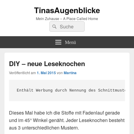
TinasAugenblicke
Mein Zuhause – A Place Called Home
Suchen
Suchen
nach:
Menü
DIY – neue Leseknochen
Veröffentlicht am
1. Mai 2015
von
Martina
Enthält Werbung durch Nennung des Schnittmusters
Dieses Mal habe ich die Stoffe mit Fadenlauf gerade
und im 45° Winkel genäht. Jeder Leseknochen besteht
aus 3 unterschiedlichen Mustern.