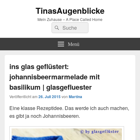
TinasAugenblicke
Mein Zuhause – A Place Called Home
Suchen
Suchen
nach:
Menü
ins glas geflüstert:
johannisbeermarmelade mit
basilikum | glasgefluester
Veröffentlicht am
26. Juli 2015
von
Martina
Eine klasse Rezeptidee. Das werde ich auch machen,
es gibt ja noch Johannisbeeren.