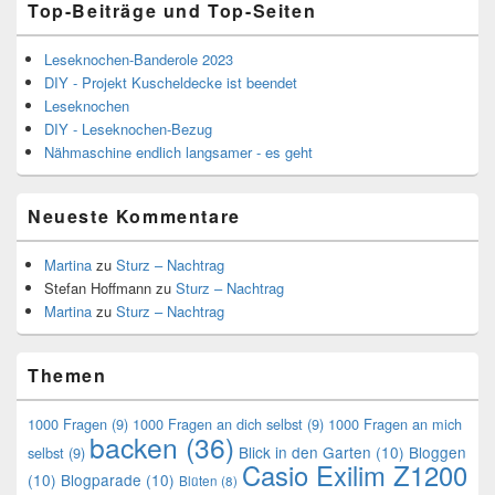
Top-Beiträge und Top-Seiten
Leseknochen-Banderole 2023
DIY - Projekt Kuscheldecke ist beendet
Leseknochen
DIY - Leseknochen-Bezug
Nähmaschine endlich langsamer - es geht
Neueste Kommentare
Martina
zu
Sturz – Nachtrag
Stefan Hoffmann
zu
Sturz – Nachtrag
Martina
zu
Sturz – Nachtrag
Themen
1000 Fragen
(9)
1000 Fragen an dich selbst
(9)
1000 Fragen an mich
backen
(36)
Blick in den Garten
(10)
Bloggen
selbst
(9)
Casio Exilim Z1200
(10)
Blogparade
(10)
Blüten
(8)