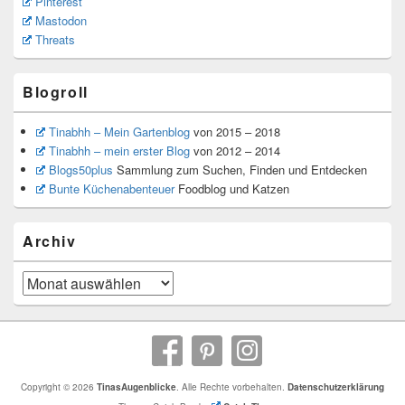
Pinterest
Mastodon
Threats
Blogroll
Tinabhh – Mein Gartenblog
von 2015 – 2018
Tinabhh – mein erster Blog
von 2012 – 2014
Blogs50plus
Sammlung zum Suchen, Finden und Entdecken
Bunte Küchenabenteuer
Foodblog und Katzen
Archiv
Archiv
Copyright © 2026
TinasAugenblicke
. Alle Rechte vorbehalten.
Datenschutzerklärung