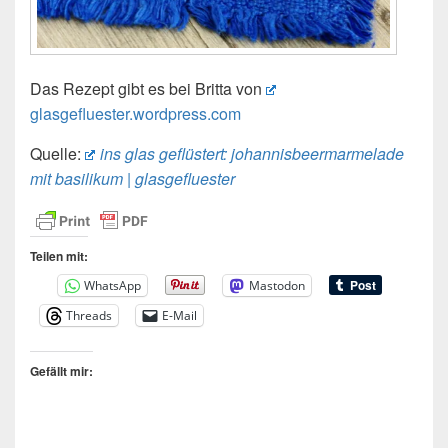
Das Rezept gibt es bei Britta von
glasgefluester.wordpress.com
Quelle:
ins glas geflüstert: johannisbeermarmelade
mit basilikum | glasgefluester
Teilen mit:
WhatsApp
Mastodon
Threads
E-Mail
Gefällt mir: