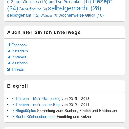
Rezept
(12)
positive Gedanken
(11)
persönliches
(10)
selbstgemacht
(28)
(24)
Selbstfindung
(9)
selbstgenäht
(12)
Wochenweise Glück
(10)
Walnuss
(7)
Auch hier bin ich unterwegs
Facebook
Instagram
Pinterest
Mastodon
Threats
Blogroll
Tinabhh – Mein Gartenblog
von 2015 – 2018
Tinabhh – mein erster Blog
von 2012 – 2014
Blogs50plus
Sammlung zum Suchen, Finden und Entdecken
Bunte Küchenabenteuer
Foodblog und Katzen