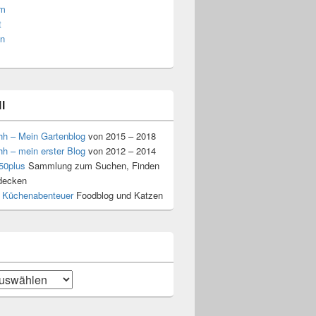
am
t
n
l
hh – Mein Gartenblog
von 2015 – 2018
hh – mein erster Blog
von 2012 – 2014
50plus
Sammlung zum Suchen, Finden
decken
 Küchenabenteuer
Foodblog und Katzen