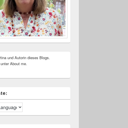
rtina und Autorin dieses Blogs.
 unter About me.
te: