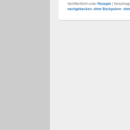
Veröffentlicht unter
Rezepte
|
Verschlagw
nachgebacken
,
ohne Backpulver
,
ohn