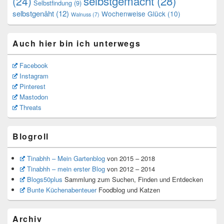
selbstgemacht
(28)
(24)
Selbstfindung
(9)
selbstgenäht
(12)
Wochenweise Glück
(10)
Walnuss
(7)
Auch hier bin ich unterwegs
Facebook
Instagram
Pinterest
Mastodon
Threats
Blogroll
Tinabhh – Mein Gartenblog
von 2015 – 2018
Tinabhh – mein erster Blog
von 2012 – 2014
Blogs50plus
Sammlung zum Suchen, Finden und Entdecken
Bunte Küchenabenteuer
Foodblog und Katzen
Archiv