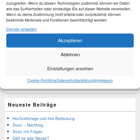
zuzugreifen. Wenn du diesen Technologien zustimmst, können wir Daten
wie das Surfverhalten oder eindeutige IDs auf dieser Website verarbeiten.
Wenn du deine Zustimmung nicht erteilst oder zurückziehst, können
bestimmte Merkmale und Funktionen beeinträchtigt werden.
Dienste verwalten
Akzeptieren
Ich bin Martina und Autorin dieses Blogs.
Ablehnen
Mehr Infos unter About me.
Einstellungen ansehen
Translate:
Cookie-Richtlinie
Datenschutzerklärung
Impressum
Neueste Beiträge
Hochzeitstage und ihre Bedeutung
Sturz – Nachtrag
Sturz mit Folgen
Gibt es was Neues?