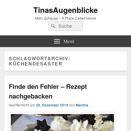
TinasAugenblicke
Mein Zuhause – A Place Called Home
Suchen
Suchen
nach:
Menü
SCHLAGWORTARCHIV:
KÜCHENDESASTER
Finde den Fehler – Rezept
nachgebacken
Veröffentlicht am
28. Dezember 2019
von
Martina