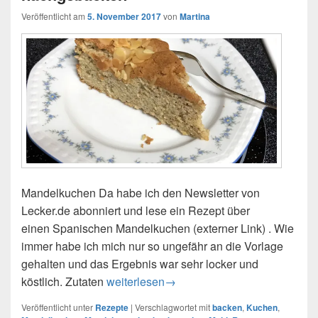
Veröffentlicht am
5. November 2017
von
Martina
Mandelkuchen Da habe ich den Newsletter von
Lecker.de abonniert und lese ein Rezept über
einen Spanischen Mandelkuchen (externer Link) . Wie
immer habe ich mich nur so ungefähr an die Vorlage
gehalten und das Ergebnis war sehr locker und
köstlich. Zutaten
Mandelkuchen vom Feinsten – nachgeba
weiterlesen
→
Veröffentlicht unter
Rezepte
|
Verschlagwortet mit
backen
,
Kuchen
,