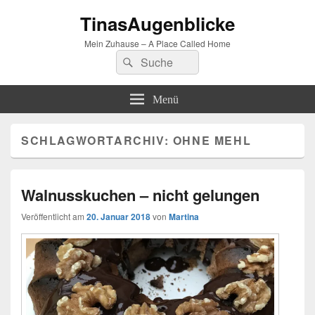
TinasAugenblicke
Mein Zuhause – A Place Called Home
Suchen
Suchen
nach:
Menü
SCHLAGWORTARCHIV:
OHNE MEHL
Walnusskuchen – nicht gelungen
Veröffentlicht am
20. Januar 2018
von
Martina