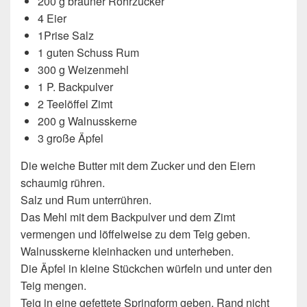
200 g brauner Rohrzucker
4 Eier
1Prise Salz
1 guten Schuss Rum
300 g Weizenmehl
1 P. Backpulver
2 Teelöffel Zimt
200 g Walnusskerne
3 große Äpfel
Die weiche Butter mit dem Zucker und den Eiern
schaumig rühren.
Salz und Rum unterrühren.
Das Mehl mit dem Backpulver und dem Zimt
vermengen und löffelweise zu dem Teig geben.
Walnusskerne kleinhacken und unterheben.
Die Äpfel in kleine Stückchen würfeln und unter den
Teig mengen.
Teig in eine gefettete Springform geben. Rand nicht