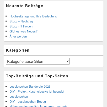
Neueste Beiträge
Hochzeitstage und ihre Bedeutung
Sturz – Nachtrag
Sturz mit Folgen
Gibt es was Neues?
Älter werden
Kategorien
Kategorien
Top-Beiträge und Top-Seiten
Leseknochen-Banderole 2023
DIY - Projekt Kuscheldecke ist beendet
Leseknochen
DIY - Leseknochen-Bezug
Nähmaschine endlich langsamer - es geht