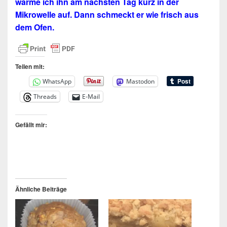
wärme ich ihn am nächsten Tag kurz in der
Mikrowelle auf. Dann schmeckt er wie frisch aus
dem Ofen.
Teilen mit:
WhatsApp
Mastodon
Threads
E-Mail
Gefällt mir:
Ähnliche Beiträge