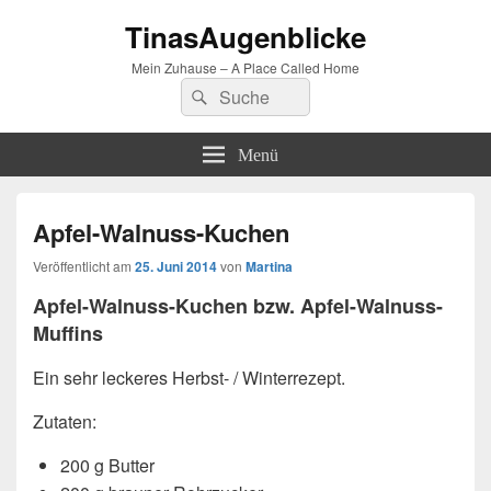
TinasAugenblicke
Mein Zuhause – A Place Called Home
Suchen
Suchen
nach:
Menü
Apfel-Walnuss-Kuchen
Veröffentlicht am
25. Juni 2014
von
Martina
Apfel-Walnuss-Kuchen bzw. Apfel-Walnuss-
Muffins
Ein sehr leckeres Herbst- / Winterrezept.
Zutaten:
200 g Butter