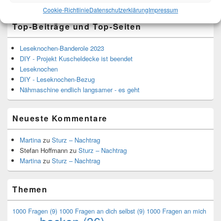
Cookie-Richtlinie
Datenschutzerklärung
Impressum
Top-Beiträge und Top-Seiten
Leseknochen-Banderole 2023
DIY - Projekt Kuscheldecke ist beendet
Leseknochen
DIY - Leseknochen-Bezug
Nähmaschine endlich langsamer - es geht
Neueste Kommentare
Martina
zu
Sturz – Nachtrag
Stefan Hoffmann
zu
Sturz – Nachtrag
Martina
zu
Sturz – Nachtrag
Themen
1000 Fragen
(9)
1000 Fragen an dich selbst
(9)
1000 Fragen an mich