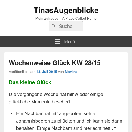
TinasAugenblicke
Mein Zuhause – A Place Called Home
Suchen
Suchen
nach:
Menü
Wochenweise Glück KW 28/15
Veröffentlicht am
13. Juli 2015
von
Martina
Das kleine Glück
Die vergangene Woche hat mir wieder einige
glückliche Momente beschert.
Ein Nachbar hat mir angeboten, seine
Johannisbeeren zu pflücken und ich kann sie dann
behalten. Einige Nachbarn sind hier echt nett 🙂