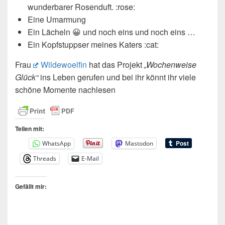
wunderbarer Rosenduft. :rose:
Eine Umarmung
Ein Lächeln 😀 und noch eins und noch eins …
Ein Kopfstuppser meines Katers :cat:
Frau
Wildewoelfin
hat das Projekt
„Wochenweise
Glück“
ins Leben gerufen und bei ihr könnt ihr viele
schöne Momente nachlesen
Teilen mit:
WhatsApp
Mastodon
Threads
E-Mail
Gefällt mir: