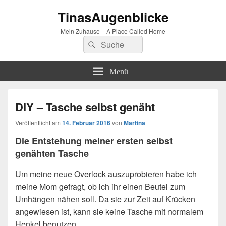
TinasAugenblicke
Mein Zuhause – A Place Called Home
Suchen
Suchen
nach:
Menü
DIY – Tasche selbst genäht
Veröffentlicht am
14. Februar 2016
von
Martina
Die Entstehung meiner ersten selbst
genähten Tasche
Um meine neue Overlock auszuprobieren habe ich
meine Mom gefragt, ob ich ihr einen Beutel zum
Umhängen nähen soll. Da sie zur Zeit auf Krücken
angewiesen ist, kann sie keine Tasche mit normalem
Henkel benutzen.