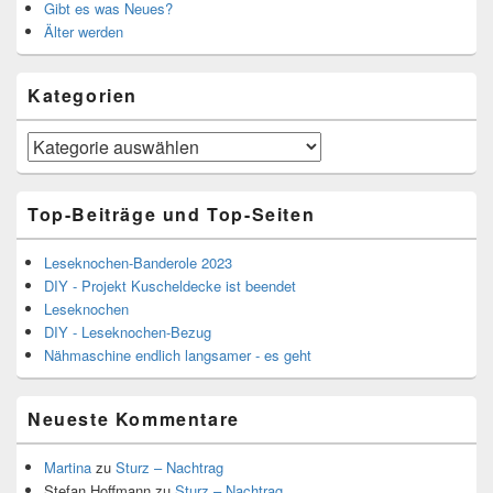
Gibt es was Neues?
Älter werden
Kategorien
Kategorien
Top-Beiträge und Top-Seiten
Leseknochen-Banderole 2023
DIY - Projekt Kuscheldecke ist beendet
Leseknochen
DIY - Leseknochen-Bezug
Nähmaschine endlich langsamer - es geht
Neueste Kommentare
Martina
zu
Sturz – Nachtrag
Stefan Hoffmann
zu
Sturz – Nachtrag