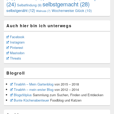
selbstgemacht
(28)
(24)
Selbstfindung
(9)
selbstgenäht
(12)
Wochenweise Glück
(10)
Walnuss
(7)
Auch hier bin ich unterwegs
Facebook
Instagram
Pinterest
Mastodon
Threats
Blogroll
Tinabhh – Mein Gartenblog
von 2015 – 2018
Tinabhh – mein erster Blog
von 2012 – 2014
Blogs50plus
Sammlung zum Suchen, Finden und Entdecken
Bunte Küchenabenteuer
Foodblog und Katzen