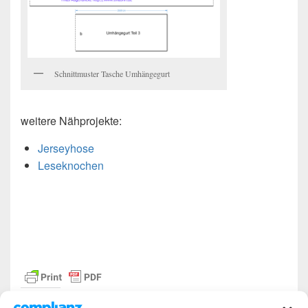
Schnittmuster Tasche Umhängegurt
weitere Nähprojekte:
Jerseyhose
Leseknochen
Teilen mit: