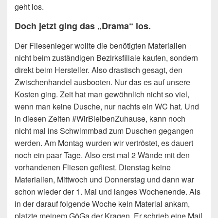
geht los.
Doch jetzt ging das „Drama“ los.
Der Fliesenleger wollte die benötigten Materialien
nicht beim zuständigen Bezirksfiliale kaufen, sondern
direkt beim Hersteller. Also drastisch gesagt, den
Zwischenhandel ausbooten. Nur das es auf unsere
Kosten ging. Zeit hat man gewöhnlich nicht so viel,
wenn man keine Dusche, nur nachts ein WC hat. Und
in diesen Zeiten #WirBleibenZuhause, kann noch
nicht mal ins Schwimmbad zum Duschen gegangen
werden. Am Montag wurden wir vertröstet, es dauert
noch ein paar Tage. Also erst mal 2 Wände mit den
vorhandenen Fliesen gefliest. Dienstag keine
Materialien, Mittwoch und Donnerstag und dann war
schon wieder der 1. Mai und langes Wochenende. Als
in der darauf folgende Woche kein Material ankam,
platzte meinem GöGa der Kragen. Er schrieb eine Mail