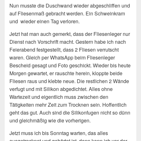
Nun musste die Duschwand wieder abgeschliffen und
auf Fliesenmaß gebracht werden. Ein Schweinkram
und wieder einen Tag verloren.
Jetzt hat man auch gemerkt, dass der Fliesenleger nur
Dienst nach Vorschrift macht. Gestern habe ich nach
Feierabend festgestellt, dass 2 Fliesen verrutscht
waren. Gleich per WhatsApp beim Fliesenleger
Bescheid gesagt und Foto geschickt. Wieder bis heute
Morgen gewartet, er rauschte herein, kloppte beide
Fliesen raus und klebte neue. Die restlichen 2 Wände
verfugt und mit Silikon abgedichtet. Alles ohne
Wartezeit und eigentlich muss zwischen den
Tätigkeiten mehr Zeit zum Trocknen sein. Hoffentlich
geht das gut. Auch sind die Silikonfugen nicht so dünn
und gleichmäßig wie die vorherigen.
Jetzt muss ich bis Sonntag warten, das alles
ausgetrocknet und gehärtet ist, dann kann ich vor der