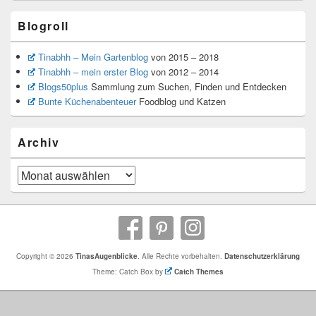
Blogroll
Tinabhh – Mein Gartenblog
von 2015 – 2018
Tinabhh – mein erster Blog
von 2012 – 2014
Blogs50plus
Sammlung zum Suchen, Finden und Entdecken
Bunte Küchenabenteuer
Foodblog und Katzen
Archiv
Archiv
Copyright © 2026
TinasAugenblicke
. Alle Rechte vorbehalten.
Datenschutzerklärung
Theme: Catch Box by
Catch Themes