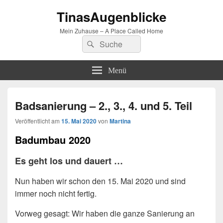
TinasAugenblicke
Mein Zuhause – A Place Called Home
Suchen
Suchen
nach:
Menü
Badsanierung – 2., 3., 4. und 5. Teil
Veröffentlicht am
15. Mai 2020
von
Martina
Badumbau 2020
Es geht los und dauert …
Nun haben wir schon den 15. Mai 2020 und sind
immer noch nicht fertig.
Vorweg gesagt: Wir haben die ganze Sanierung an