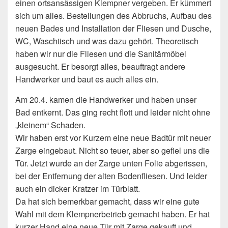
einen ortsansässigen Klempner vergeben. Er kümmert
sich um alles. Bestellungen des Abbruchs, Aufbau des
neuen Bades und Installation der Fliesen und Dusche,
WC, Waschtisch und was dazu gehört. Theoretisch
haben wir nur die Fliesen und die Sanitärmöbel
ausgesucht. Er besorgt alles, beauftragt andere
Handwerker und baut es auch alles ein.
Am 20.4. kamen die Handwerker und haben unser
Bad entkernt. Das ging recht flott und leider nicht ohne
„kleinem“ Schaden.
Wir haben erst vor Kurzem eine neue Badtür mit neuer
Zarge eingebaut. Nicht so teuer, aber so gefiel uns die
Tür. Jetzt wurde an der Zarge unten Folie abgerissen,
bei der Entfernung der alten Bodenfliesen. Und leider
auch ein dicker Kratzer im Türblatt.
Da hat sich bemerkbar gemacht, dass wir eine gute
Wahl mit dem Klempnerbetrieb gemacht haben. Er hat
kurzer Hand eine neue Tür mit Zarge gekauft und