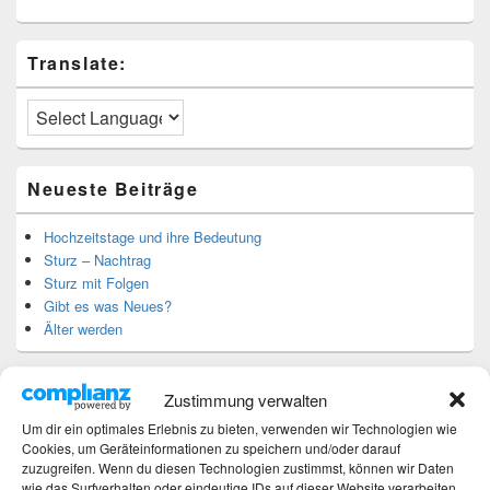
Translate:
Neueste Beiträge
Hochzeitstage und ihre Bedeutung
Sturz – Nachtrag
Sturz mit Folgen
Gibt es was Neues?
Älter werden
Kategorien
Zustimmung verwalten
Um dir ein optimales Erlebnis zu bieten, verwenden wir Technologien wie
Kategorien
Cookies, um Geräteinformationen zu speichern und/oder darauf
zuzugreifen. Wenn du diesen Technologien zustimmst, können wir Daten
wie das Surfverhalten oder eindeutige IDs auf dieser Website verarbeiten.