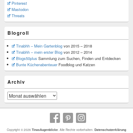
Pinterest
Mastodon
Threats
Blogroll
Tinabhh – Mein Gartenblog
von 2015 – 2018
Tinabhh – mein erster Blog
von 2012 – 2014
Blogs50plus
Sammlung zum Suchen, Finden und Entdecken
Bunte Küchenabenteuer
Foodblog und Katzen
Archiv
Archiv
Copyright © 2026
TinasAugenblicke
. Alle Rechte vorbehalten.
Datenschutzerklärung