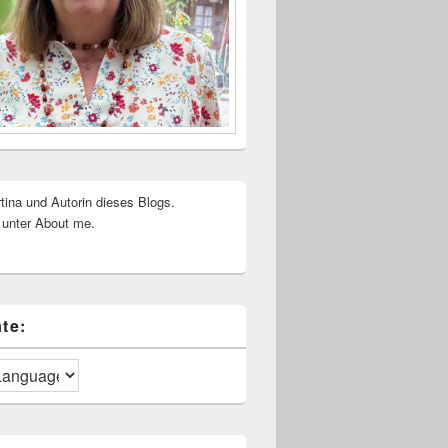
rtina und Autorin dieses Blogs.
 unter About me.
te: