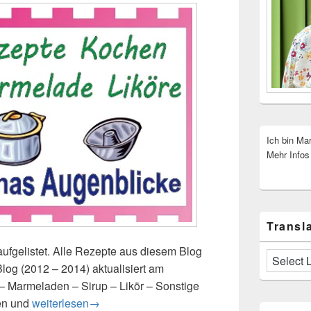
Ich bin Ma
Mehr Infos
Transla
ufgelistet. Alle Rezepte aus diesem Blog
log (2012 – 2014) aktualisiert am
 Marmeladen – Sirup – Likör – Sonstige
en und
Rezepte Sammlung
weiterlesen
→