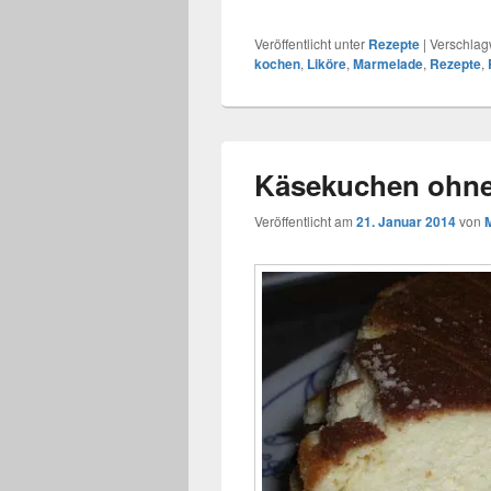
Veröffentlicht unter
Rezepte
|
Verschlagw
kochen
,
Liköre
,
Marmelade
,
Rezepte
,
Käsekuchen ohn
Veröffentlicht am
21. Januar 2014
von