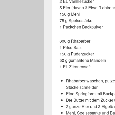
2 EL Vanillezucker
5 Eier (davon 3 Eiweiß abtren
150 g Mehl
75 g Speisestärke
1 Päckchen Backpulver
600 g Rhabarber
1 Prise Salz
150 g Puderzucker
50 g gemahlene Mandeln
1 EL Zitronensaft
Rhabarber waschen, putze
Stücke schneiden
Eine Springform mit Backpa
Die Butter mit dem Zucker
2 ganze Eier und 3 Eigelb
Mehl, Speisestärke und Ba