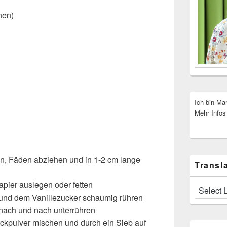
nen)
Ich bin Ma
Mehr Infos
n, Fäden abziehen und in 1-2 cm lange
Transla
pier auslegen oder fetten
 und dem Vanillezucker schaumig rühren
 nach und nach unterrühren
ckpulver mischen und durch ein Sieb auf