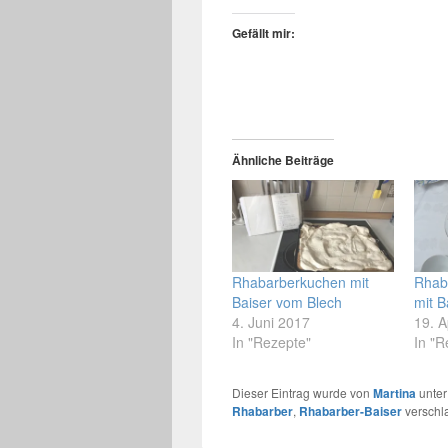
Gefällt mir:
Ähnliche Beiträge
Rhabarberkuchen mit
Rhab
Baiser vom Blech
mit B
4. Juni 2017
19. A
In "Rezepte"
In "R
Dieser Eintrag wurde von
Martina
unte
Rhabarber
,
Rhabarber-Baiser
verschla