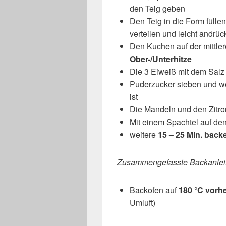
den Teig geben
Den Teig in die Form fülle
verteilen und leicht andrüc
Den Kuchen auf der mittle
Ober-/Unterhitze
Die 3 Eiweiß mit dem Salz 
Puderzucker sieben und wei
ist
Die Mandeln und den Zitro
Mit einem Spachtel auf de
weitere
15 – 25 Min. back
Zusammengefasste Backanlei
Backofen auf
180 °C vorhe
Umluft)