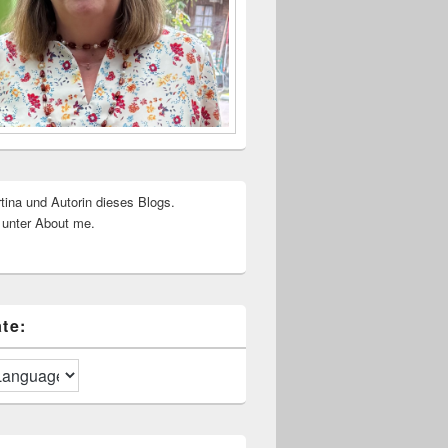
rtina und Autorin dieses Blogs.
 unter About me.
te: