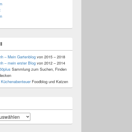
am
t
n
l
hh – Mein Gartenblog
von 2015 – 2018
hh – mein erster Blog
von 2012 – 2014
50plus
Sammlung zum Suchen, Finden
decken
 Küchenabenteuer
Foodblog und Katzen