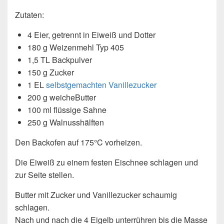
Zutaten:
4 Eier, getrennt in Eiweiß und Dotter
180 g Weizenmehl Typ 405
1,5 TL Backpulver
150 g Zucker
1 EL
selbstgemachten Vanillezucker
200 g weicheButter
100 ml flüssige Sahne
250 g Walnusshälften
Den Backofen auf 175°C vorheizen.
Die Eiweiß zu einem festen Eischnee schlagen und
zur Seite stellen.
Butter mit Zucker und Vanillezucker schaumig
schlagen.
Nach und nach die 4 Eigelb unterrühren bis die Masse