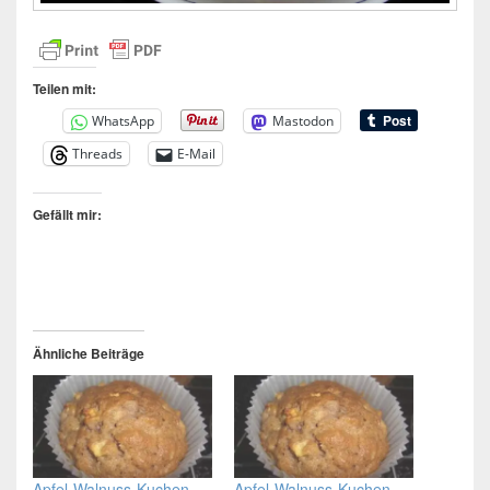
Teilen mit:
WhatsApp
Mastodon
Threads
E-Mail
Gefällt mir:
Ähnliche Beiträge
Apfel-Walnuss-Kuchen
Apfel-Walnuss-Kuchen