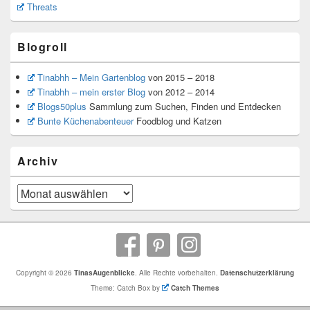
Threats
Blogroll
Tinabhh – Mein Gartenblog
von 2015 – 2018
Tinabhh – mein erster Blog
von 2012 – 2014
Blogs50plus
Sammlung zum Suchen, Finden und Entdecken
Bunte Küchenabenteuer
Foodblog und Katzen
Archiv
Archiv
Copyright © 2026
TinasAugenblicke
. Alle Rechte vorbehalten.
Datenschutzerklärung
Theme: Catch Box by
Catch Themes