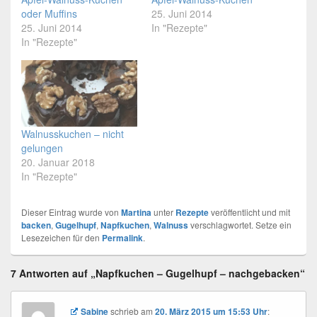
oder Muffins
25. Juni 2014
25. Juni 2014
In "Rezepte"
In "Rezepte"
Walnusskuchen – nicht
gelungen
20. Januar 2018
In "Rezepte"
Dieser Eintrag wurde von
Martina
unter
Rezepte
veröffentlicht und mit
backen
,
Gugelhupf
,
Napfkuchen
,
Walnuss
verschlagwortet. Setze ein
Lesezeichen für den
Permalink
.
7 Antworten auf „Napfkuchen – Gugelhupf – nachgebacken“
Sabine
schrieb
am
20. März 2015 um 15:53 Uhr
: