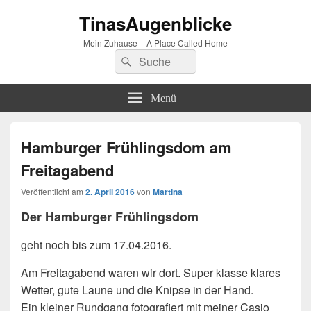
TinasAugenblicke
Mein Zuhause – A Place Called Home
Suchen
Suchen
nach:
Menü
Hamburger Frühlingsdom am
Freitagabend
Veröffentlicht am
2. April 2016
von
Martina
Der Hamburger Frühlingsdom
geht noch bis zum 17.04.2016.
Am Freitagabend waren wir dort. Super klasse klares
Wetter, gute Laune und die Knipse in der Hand.
Ein kleiner Rundgang fotografiert mit meiner Casio