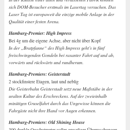
sich DOM-Besucher erstmals im Lasertag versuchen. Das
Laser Tag ist europaweit die einzige mobile Anlage in der
Qualität einer festen Arena.
Hamburg-Premier: High Impress
Bei 4g um die eigene Achse, aber nicht über Kopf
In der „Bratpfanne“ des High Impress geht’s in fünf
freischwingenden Gondeln bei rasanter Fahrt auf und ab,
vorwärts und rückwärts und rundherum.
Hamburg-Premiere: Geisterstadt
2 stockfinstere Etagen, laut und neblig
Die Geisterbahn Geisterstadt setzt neue Maßstäbe in der
uralten Kultur des Erschreckens. Auf der zweieinhalb
minütigen Gruselfahrt durch das Ungewisse können die
Fahrgäste nicht ihre Hand vor Augen erkennen.
Hamburg-Premiere: Old Shining House
300 dunkle Quadratmeter voller gruseliger Überraschungen