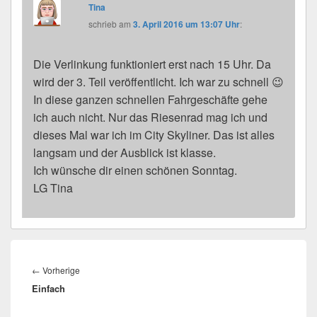
Tina
schrieb
am
3. April 2016 um 13:07 Uhr
:
Die Verlinkung funktioniert erst nach 15 Uhr. Da
wird der 3. Teil veröffentlicht. Ich war zu schnell 😉
In diese ganzen schnellen Fahrgeschäfte gehe
ich auch nicht. Nur das Riesenrad mag ich und
dieses Mal war ich im City Skyliner. Das ist alles
langsam und der Ausblick ist klasse.
Ich wünsche dir einen schönen Sonntag.
LG Tina
Beitragsnavigation
←
Vorherige
Vorheriger
Einfach
Beitrag: