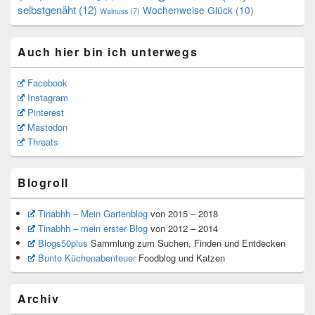
selbstgenäht
(12)
Wochenweise Glück
(10)
Walnuss
(7)
Auch hier bin ich unterwegs
Facebook
Instagram
Pinterest
Mastodon
Threats
Blogroll
Tinabhh – Mein Gartenblog
von 2015 – 2018
Tinabhh – mein erster Blog
von 2012 – 2014
Blogs50plus
Sammlung zum Suchen, Finden und Entdecken
Bunte Küchenabenteuer
Foodblog und Katzen
Archiv