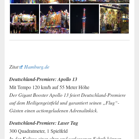
Zitat
Hamburg.de
Deutschland-Premiere: Apollo 13
Mit Tempo 120 km/h auf 55 Meter Höhe
Der Gigant Booster Apollo 13 feiert Deutschland-Premiere
auf dem Heiligengeistfeld und garantiert seinen „Flug“-
Gästen einen actiongeladenen Adrenalinkick.
Deutschland-Premiere: Laser Tag
300 Quadratmeter, 1 Spielfeld
In der Kulisse einer alten und verlassenen Fabrik können