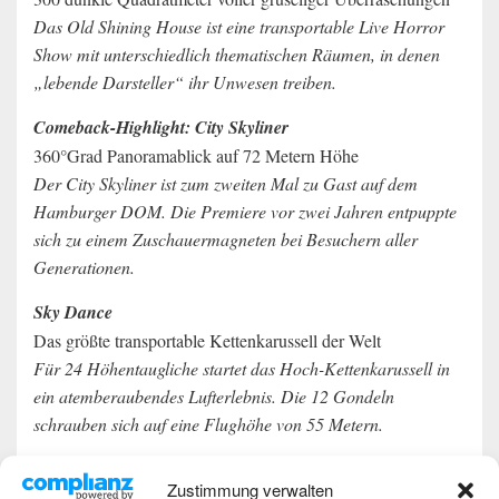
Das Old Shining House ist eine transportable Live Horror
Show mit unterschiedlich thematischen Räumen, in denen
„lebende Darsteller“ ihr Unwesen treiben.
Comeback-Highlight: City Skyliner
360°Grad Panoramablick auf 72 Metern Höhe
Der City Skyliner ist zum zweiten Mal zu Gast auf dem
Hamburger DOM. Die Premiere vor zwei Jahren entpuppte
sich zu einem Zuschauermagneten bei Besuchern aller
Generationen.
Sky Dance
Das größte transportable Kettenkarussell der Welt
Für 24 Höhentaugliche startet das Hoch-Kettenkarussell in
ein atemberaubendes Lufterlebnis. Die 12 Gondeln
schrauben sich auf eine Flughöhe von 55 Metern.
Und viele andere Attraktionen.
Zustimmung verwalten