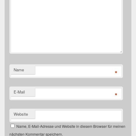
Name
*
E-Mail
*
Website
Name, E-Mail-Adresse und Website in diesem Browser für meinen
nächsten Kommentar speichern.