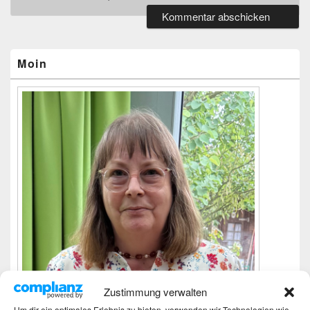
Primärer
Seitenleisten-
Widgetbereich
Moin
Zustimmung verwalten