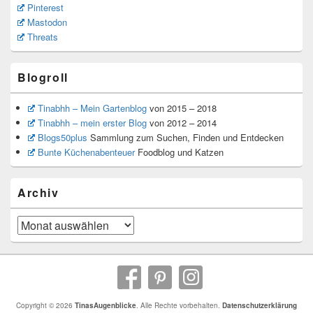
Pinterest
Mastodon
Threats
Blogroll
Tinabhh – Mein Gartenblog
von 2015 – 2018
Tinabhh – mein erster Blog
von 2012 – 2014
Blogs50plus
Sammlung zum Suchen, Finden und Entdecken
Bunte Küchenabenteuer
Foodblog und Katzen
Archiv
Archiv
Copyright © 2026
TinasAugenblicke
. Alle Rechte vorbehalten.
Datenschutzerklärung