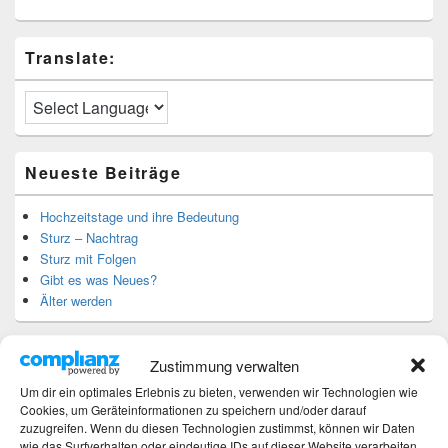
Translate:
Neueste Beiträge
Hochzeitstage und ihre Bedeutung
Sturz – Nachtrag
Sturz mit Folgen
Gibt es was Neues?
Älter werden
Kategorien
Zustimmung verwalten
Um dir ein optimales Erlebnis zu bieten, verwenden wir Technologien wie
Kategorien
Cookies, um Geräteinformationen zu speichern und/oder darauf
zuzugreifen. Wenn du diesen Technologien zustimmst, können wir Daten
wie das Surfverhalten oder eindeutige IDs auf dieser Website verarbeiten.