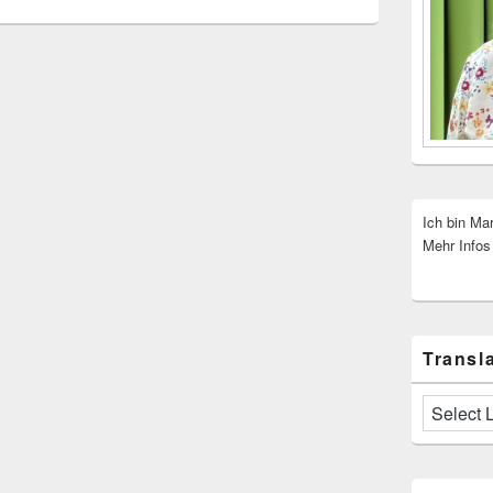
Ich bin Ma
Mehr Infos
Transla