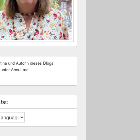
rtina und Autorin dieses Blogs.
 unter About me.
te: