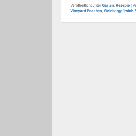
Veröffentlicht unter
Garten
,
Rezepte
|
V
Vineyard Peaches
,
Weinbergpfirsich
,