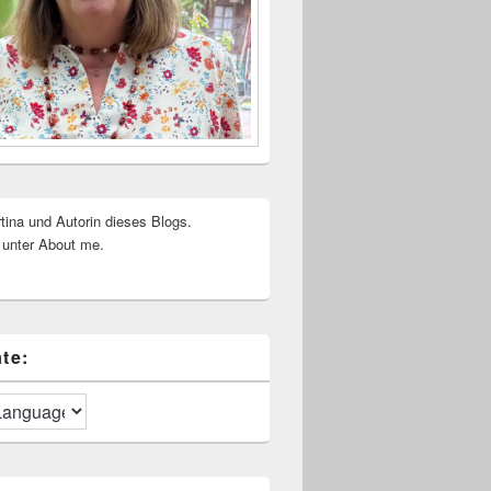
rtina und Autorin dieses Blogs.
 unter About me.
te: