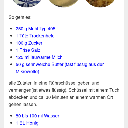
So geht es:
250 g Mehl Typ 405
1 Tüte Trockenhefe
100 g Zucker
1 Prise Salz
125 ml lauwarme Milch
50 g sehr weiche Butter (fast flüssig aus der
Mikrowelle)
alle Zutaten in eine Rührschüssel geben und
vermengen(ist etwas flüssig). Schüssel mit einem Tuch
abdecken und ca. 30 Minuten an einem warmen Ort
gehen lassen.
80 bis 100 ml Wasser
1 EL Honig