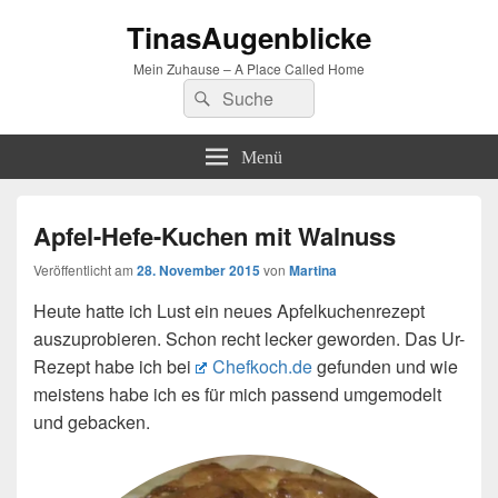
TinasAugenblicke
Mein Zuhause – A Place Called Home
Suchen
Suchen
nach:
Menü
Apfel-Hefe-Kuchen mit Walnuss
Veröffentlicht am
28. November 2015
von
Martina
Heute hatte ich Lust ein neues Apfelkuchenrezept
auszuprobieren. Schon recht lecker geworden. Das Ur-
Rezept habe ich bei
Chefkoch.de
gefunden und wie
meistens habe ich es für mich passend umgemodelt
und gebacken.