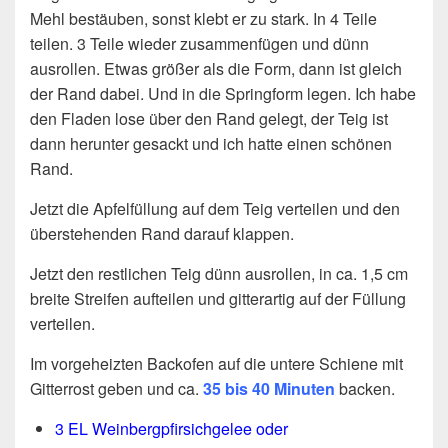
Mehl bestäuben, sonst klebt er zu stark. In 4 Teile
teilen. 3 Teile wieder zusammenfügen und dünn
ausrollen. Etwas größer als die Form, dann ist gleich
der Rand dabei. Und in die Springform legen. Ich habe
den Fladen lose über den Rand gelegt, der Teig ist
dann herunter gesackt und ich hatte einen schönen
Rand.
Jetzt die Apfelfüllung auf dem Teig verteilen und den
überstehenden Rand darauf klappen.
Jetzt den restlichen Teig dünn ausrollen, in ca. 1,5 cm
breite Streifen aufteilen und gitterartig auf der Füllung
verteilen.
Im vorgeheizten Backofen auf die untere Schiene mit
Gitterrost geben und ca.
35 bis 40 Minuten
backen.
3 EL Weinbergpfirsichgelee oder