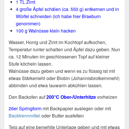
1 TL Zimt
4 große Äpfel schälen (ca. 550 g) entkernen und in
Würfel schneiden (ich habe hier Braeburn
genommen)
100 g Walnüsse klein hacken
Wasser, Honig und Zimt im Kochtopf aufkochen,
Temperatur runter schalten und Äpfel dazu geben. Nun
ca. 12 Minuten im geschlossenen Topf auf kleiner
Stufe köcheln lassen.
Walnüsse dazu geben und wenn es zu flüssig ist mit
etwas Stärkemehl oder Biobin (Johannisbrotkernmehl)
abbinden und etwa lauwarm abkühlen lassen.
Den Backofen auf
200°C Ober-/Unterhitze
vorheizen
26er Springform
mit Backpapier auslegen oder mit
Backtrennmittel
oder Butter ausfetten
Teig auf eine bemehlte Unterlage geben und mit etwas