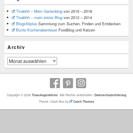
Tinabhh – Mein Gartenblog
von 2015 – 2018
Tinabhh – mein erster Blog
von 2012 – 2014
Blogs50plus
Sammlung zum Suchen, Finden und Entdecken
Bunte Küchenabenteuer
Foodblog und Katzen
Archiv
Archiv
Copyright © 2026
TinasAugenblicke
. Alle Rechte vorbehalten.
Datenschutzerklärung
Theme: Catch Box by
Catch Themes